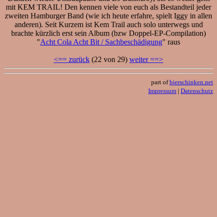
mit KEM TRAIL! Den kennen viele von euch als Bestandteil jeder
zweiten Hamburger Band (wie ich heute erfahre, spielt Iggy in allen
anderen). Seit Kurzem ist Kem Trail auch solo unterwegs und
brachte kürzlich erst sein Album (bzw Doppel-EP-Compilation)
"
Acht Cola Acht Bit / Sachbesch​ä​digung
" raus
<== zurück
(22 von 29)
weiter ==>
part of
bierschinken.net
Impressum
|
Datenschutz