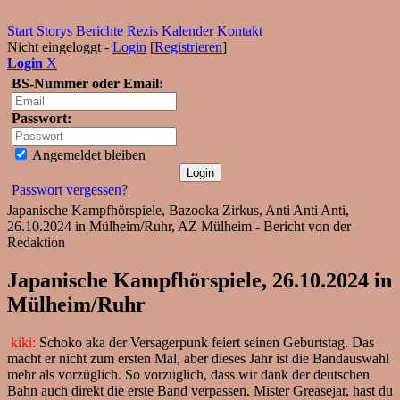
Start
Storys
Berichte
Rezis
Kalender
Kontakt
Nicht eingeloggt -
Login
[
Registrieren
]
Login
X
BS-Nummer oder Email:
Passwort:
Angemeldet bleiben
Passwort vergessen?
Japanische Kampfhörspiele, Bazooka Zirkus, Anti Anti Anti,
26.10.2024 in Mülheim/Ruhr, AZ Mülheim - Bericht von der
Redaktion
Japanische Kampfhörspiele, 26.10.2024 in
Mülheim/Ruhr
kiki:
Schoko aka der Versagerpunk feiert seinen Geburtstag. Das
macht er nicht zum ersten Mal, aber dieses Jahr ist die Bandauswahl
mehr als vorzüglich. So vorzüglich, dass wir dank der deutschen
Bahn auch direkt die erste Band verpassen. Mister Greasejar, hast du