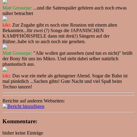
Matt Greasejar:
...und die Saitenquäler gehören auch noch etwas
näher betrachtet
kiki:
Zur Zugabe gibt es noch eine Reunion mit einem alten
Bekannten...für zwei (?) Songs die JAPANISCHEN
KAMPFHÖRSPIELE dann mit drei(!) Sängern auf der
Bühne..habe ich so auch noch nie gesehen.
Matt Greasejar:
"Alle wollen gut aussehen (und tun es nicht)" brüllt
der Bony für uns ins Mikro. Und sieht dabei selber natürlich
phantastisch aus.
kiki:
Das war ein mehr als gelungener Abend. Sogar die Bahn ist
mal pünktlich ...Sachen gibts! Gute Nacht und viel Spaß beim
Techno tanzen!
Berichte auf anderen Webseiten:
Kommentare:
bisher keine Einträge