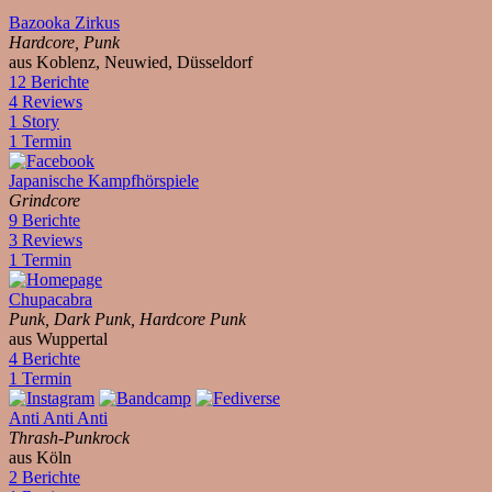
Bazooka Zirkus
Hardcore, Punk
aus Koblenz, Neuwied, Düsseldorf
12 Berichte
4 Reviews
1 Story
1 Termin
Japanische Kampfhörspiele
Grindcore
9 Berichte
3 Reviews
1 Termin
Chupacabra
Punk, Dark Punk, Hardcore Punk
aus Wuppertal
4 Berichte
1 Termin
Anti Anti Anti
Thrash-Punkrock
aus Köln
2 Berichte