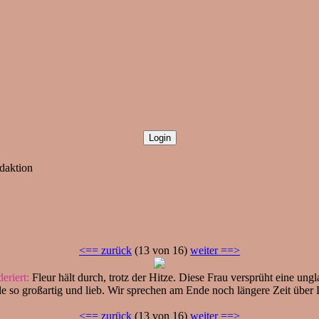
daktion
<== zurück
(13 von 16)
weiter ==>
riert:
Fleur hält durch, trotz der Hitze. Diese Frau versprüht eine ungl
e so großartig und lieb. Wir sprechen am Ende noch längere Zeit übe
<== zurück
(13 von 16)
weiter ==>