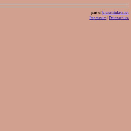
part of
bierschinken.net
Impressum
|
Datenschutz