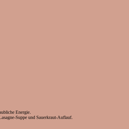
aubliche Energie.
r Lasagne-Suppe und Sauerkraut-Auflauf.