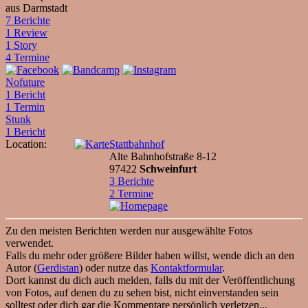
aus Darmstadt
7 Berichte
1 Review
1 Story
4 Termine
Nofuture
1 Bericht
1 Termin
Stunk
1 Bericht
Location:
Stattbahnhof
Alte Bahnhofstraße 8-12
97422
Schweinfurt
3 Berichte
2 Termine
Zu den meisten Berichten werden nur ausgewählte Fotos
verwendet.
Falls du mehr oder größere Bilder haben willst, wende dich an den
Autor (
Gerdistan
) oder nutze das
Kontaktformular
.
Dort kannst du dich auch melden, falls du mit der Veröffentlichung
von Fotos, auf denen du zu sehen bist, nicht einverstanden sein
solltest oder dich gar die Kommentare persönlich verletzen...