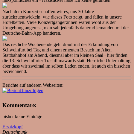
linkspolitisches ein - Nazisticker habe ich keine gefunden.
Nach dem Konzert schaffen wir es, uns 30 Jahre
zurückzuentwickeln, wie dieses Foto zeigt, und fallen in unsere
Hotelbetten. Viele Konzertgänger:innen waren wohl aus der
Umgebung angereist, man sah jedenfalls dauernd jemanden mit der
Deutsche-Bahn-App hantieren.
Das restliche Wochenende geht drauf mit der Erkundung von
Schweinfurt bei Tag und einem erneuten Besuch im Alten
Stattbahnhof am Abend, diesmal aber im kleinen Saal - hier finden
die 13. Schweinfurter Trashfilmawards statt. Herrliche Unterhaltung,
aber dass wir zweimal im selben Laden enden, ist auch ein bisschen
bezeichnend.
Berichte auf anderen Webseiten:
Kommentare:
bisher keine Einträge
Ersatzkopf
Deutschpunk