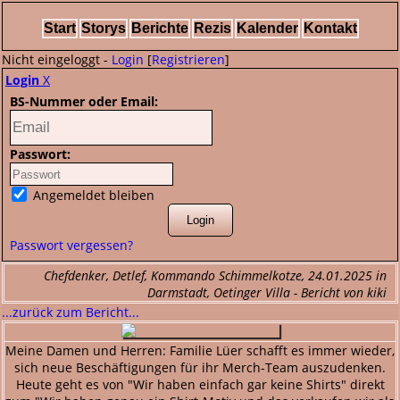
Start
Storys
Berichte
Rezis
Kalender
Kontakt
Nicht eingeloggt -
Login
[
Registrieren
]
Login
X
BS-Nummer oder Email:
Passwort:
Angemeldet bleiben
Passwort vergessen?
Chefdenker, Detlef, Kommando Schimmelkotze, 24.01.2025 in
Darmstadt, Oetinger Villa - Bericht von kiki
...zurück zum Bericht...
Meine Damen und Herren: Familie Lüer schafft es immer wieder,
sich neue Beschäftigungen für ihr Merch-Team auszudenken.
Heute geht es von "Wir haben einfach gar keine Shirts" direkt