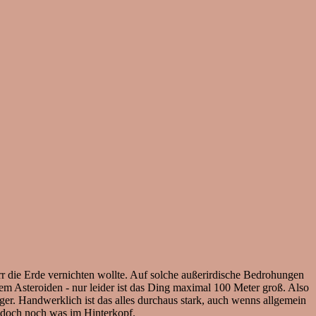
 die Erde vernichten wollte. Auf solche außerirdische Bedrohungen
m Asteroiden - nur leider ist das Ding maximal 100 Meter groß. Also
er. Handwerklich ist das alles durchaus stark, auch wenns allgemein
n doch noch was im Hinterkopf.