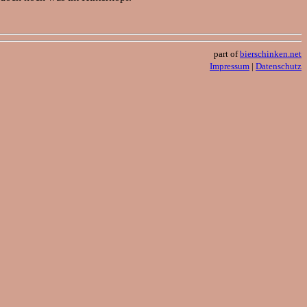
part of
bierschinken.net
Impressum
|
Datenschutz