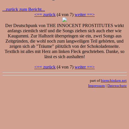
...zurück zum Bericht...
<== zurück
(4 von 7)
weiter ==>
Der Deutschpunk von THE INNOCENT PROSTITUTES wirkt
anfangs ziemlich steif und die Songs ziehen sich auch eher wie
Kaugummi. Zur Halbzeit überspringen sie ein, zwei Songs aus
Zeitgründen, die wohl noch zum langweiligen Teil gehörten, und
zeigen sich ab "Träume" plötzlich von der Schokoladenseite.
Textlich ist alles mit Herz am linken Fleck geschrieben. Danke, so
lässt es sich aushalten!
<== zurück
(4 von 7)
weiter ==>
part of
bierschinken.net
Impressum
|
Datenschutz