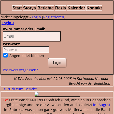
Start
Storys
Berichte
Rezis
Kalender
Kontakt
Nicht eingeloggt -
Login
[
Registrieren
]
Login
X
BS-Nummer oder Email:
Passwort:
Angemeldet bleiben
Passwort vergessen?
N.T.Ä., Pisstole, Knorpel, 29.03.2025 in Dortmund, Nordpol -
Bericht von der Redaktion
...zurück zum Bericht...
Fö:
Erste Band: KNORPEL! Sah ich (und, wie sich in Gesprächen
ergibt, einige andere der Anwesenden auch) zuletzt
im August
im Subrosa, was schon ganz gut war. Mittlerweile ist die Band