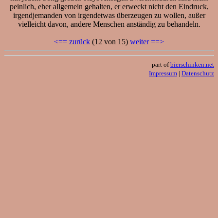
peinlich, eher allgemein gehalten, er erweckt nicht den Eindruck,
irgendjemanden von irgendetwas überzeugen zu wollen, außer
vielleicht davon, andere Menschen anständig zu behandeln.
<== zurück
(12 von 15)
weiter ==>
part of
bierschinken.net
Impressum
|
Datenschutz