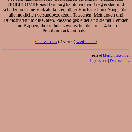
BRIEFBOMBE aus Hamburg hat ihnen den Krieg erklärt und
schallert uns eine Vielzahl kurzer, oiiger Hardcore Punk Songs über
alle möglichen versandbezogenen Tatsachen, Meinungen und
Dubiositäten um die Ohren. Passend gekleidet sind sie mit Hemden
und Kappen, die sie höchstwahrscheinlich mit 14 beim
Praktikum geklaut haben.
<== zurück
(2 von 6)
weiter ==>
part of
bierschinken.net
Impressum
|
Datenschutz