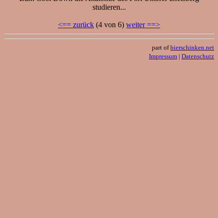
studieren...
<== zurück
(4 von 6)
weiter ==>
part of
bierschinken.net
Impressum
|
Datenschutz