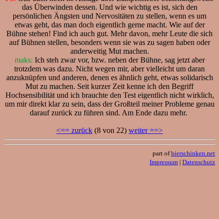
das Überwinden dessen. Und wie wichtig es ist, sich den
persönlichen Ängsten und Nervositäten zu stellen, wenn es um
etwas geht, das man doch eigentlich gerne macht. Wie auf der
Bühne stehen! Find ich auch gut. Mehr davon, mehr Leute die sich
auf Bühnen stellen, besonders wenn sie was zu sagen haben oder
anderweitig Mut machen.
maks:
Ich steh zwar vor, bzw. neben der Bühne, sag jetzt aber
trotzdem was dazu. Nicht wegen mir, aber vielleicht um daran
anzuknüpfen und anderen, denen es ähnlich geht, etwas solidarisch
Mut zu machen. Seit kurzer Zeit kenne ich den Begriff
Hochsensibilität und ich brauchte den Test eigentlich nicht wirklich,
um mir direkt klar zu sein, dass der Großteil meiner Probleme genau
darauf zurück zu führen sind. Am Ende dazu mehr.
<== zurück
(8 von 22)
weiter ==>
part of
bierschinken.net
Impressum
|
Datenschutz