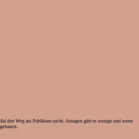
rs Mal den Weg ins Publikum sucht. Ansagen gibt es wenige und wenn
sgehauen.