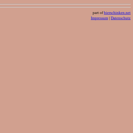
part of
bierschinken.net
Impressum
|
Datenschutz