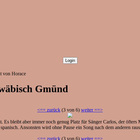
t von Horace
chwäbisch Gmünd
<== zurück
(3 von 6)
weiter ==>
t. Es bleibt aber immer noch genug Platz für Sänger Carlos, der öfte
 spanisch. Ansonsten wird ohne Pause ein Song nach dem anderen rau
<== zurück
(3 von 6)
weiter ==>