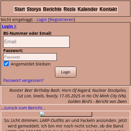
Start
Storys
Berichte
Rezis
Kalender
Kontakt
Nicht eingeloggt -
Login
[
Registrieren
]
Login
X
BS-Nummer oder Email:
Passwort:
Angemeldet bleiben
Passwort vergessen?
Rooster Beer Birthday Bash: Horn Of Asgard, Nuclear Stockpiles,
Cut Lon, Snails, 9xacly, 17.05.2025 in Ho Chi Minh City (VN),
Golden Bird's - Bericht von Zwen
...zurück zum Bericht...
So, Licht dimmen, LARP-Outfits an und Fackeln anzünden. Jetzt
wird gemeddelt. Ich bin mir noch nicht sicher, ob die Band