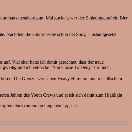
urchaus metalcorig an. Mal gucken, wer der Einladung auf ein Bier
e. Nachdem die Gitarrenseite schon bei Song 1 instandgesetzt
auf. Viel eher hatte ich damit gerechnet, dass der neue
t langweilig und ich entdecke "You Chose To Deny" für mich.
ören. Die Grenzen zwischen Heavy Hardcore und metallischem
heren Jahren des Youth Crews und spielt sich damit zum Highlight
tropfen eines rundum gelungenen Tages ist.