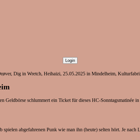
ver, Dig in Wretch, Heihaizi, 25.05.2025 in Mindelheim, Kulturfabri
eim
alen Geldbörse schlummert ein Ticket für dieses HC-Sonntagsmatinée i
pielen abgefahrenen Punk wie man ihn (heute) selten hört. Je nach L