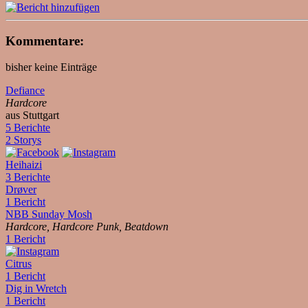
Kommentare:
bisher keine Einträge
Defiance
Hardcore
aus Stuttgart
5 Berichte
2 Storys
Heihaizi
3 Berichte
Drøver
1 Bericht
NBB Sunday Mosh
Hardcore, Hardcore Punk, Beatdown
1 Bericht
Citrus
1 Bericht
Dig in Wretch
1 Bericht