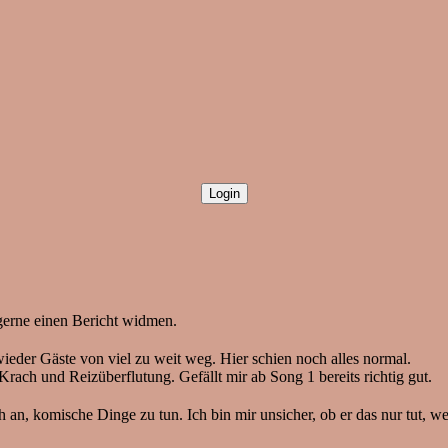
 gerne einen Bericht widmen.
eder Gäste von viel zu weit weg. Hier schien noch alles normal.
 Krach und Reizüberflutung. Gefällt mir ab Song 1 bereits richtig gut.
an, komische Dinge zu tun. Ich bin mir unsicher, ob er das nur tut, weil