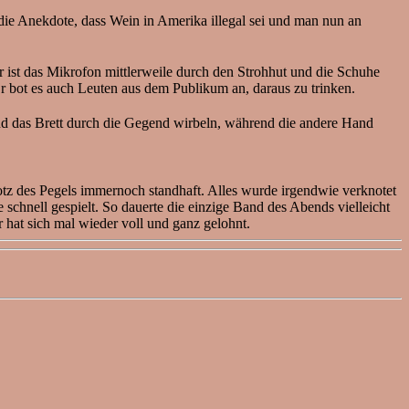
die Anekdote, dass Wein in Amerika illegal sei und man nun an
r ist das Mikrofon mittlerweile durch den Strohhut und die Schuhe
Er bot es auch Leuten aus dem Publikum an, daraus zu trinken.
and das Brett durch die Gegend wirbeln, während die andere Hand
.
otz des Pegels immernoch standhaft. Alles wurde irgendwie verknotet
hnell gespielt. So dauerte die einzige Band des Abends vielleicht
r hat sich mal wieder voll und ganz gelohnt.