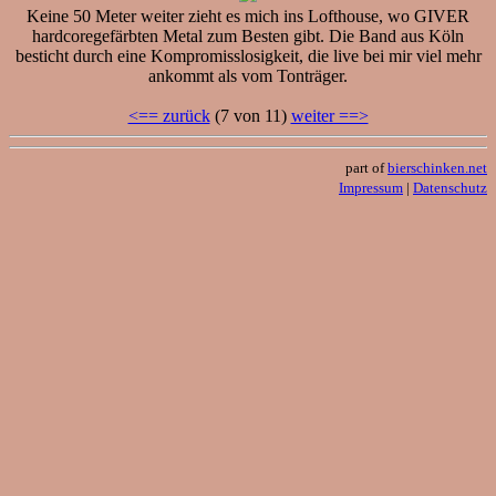
Keine 50 Meter weiter zieht es mich ins Lofthouse, wo GIVER
hardcoregefärbten Metal zum Besten gibt. Die Band aus Köln
besticht durch eine Kompromisslosigkeit, die live bei mir viel mehr
ankommt als vom Tonträger.
<== zurück
(7 von 11)
weiter ==>
part of
bierschinken.net
Impressum
|
Datenschutz