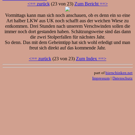
<== zurück
(23 von 23)
Zum Bericht ==>
Vormittags kann man sich noch anschauen, ob es denn ein so eine
Art halber LKW aus UK noch schafft aus der weichen Wiese zu
entkommen. Drei Stunden nach unserem Verschwinden sollen die
immer noch dort gestanden haben. Schätzungsweise sind das dann
die zwei Stolperfallen für nächstes Jahr.
So denn. Das mit dem Geheimtipp hat sich wohl erledigt und man
freut sich direkt auf das kommende Jahr.
<== zurück
(23 von 23)
Zum Index ==>
part of
bierschinken.net
Impressum
|
Datenschutz