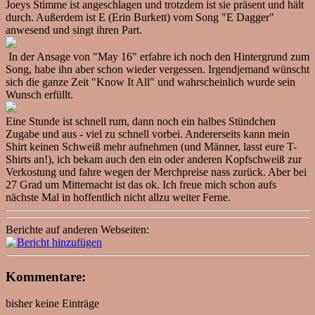
Joeys Stimme ist angeschlagen und trotzdem ist sie präsent und hält
durch. Außerdem ist E (Erin Burkett) vom Song "E Dagger"
anwesend und singt ihren Part.
In der Ansage von "May 16" erfahre ich noch den Hintergrund zum
Song, habe ihn aber schon wieder vergessen. Irgendjemand wünscht
sich die ganze Zeit "Know It All" und wahrscheinlich wurde sein
Wunsch erfüllt.
Eine Stunde ist schnell rum, dann noch ein halbes Stündchen
Zugabe und aus - viel zu schnell vorbei. Andererseits kann mein
Shirt keinen Schweiß mehr aufnehmen (und Männer, lasst eure T-
Shirts an!), ich bekam auch den ein oder anderen Kopfschweiß zur
Verkostung und fahre wegen der Merchpreise nass zurück. Aber bei
27 Grad um Mitternacht ist das ok. Ich freue mich schon aufs
nächste Mal in hoffentlich nicht allzu weiter Ferne.
Berichte auf anderen Webseiten:
Kommentare:
bisher keine Einträge