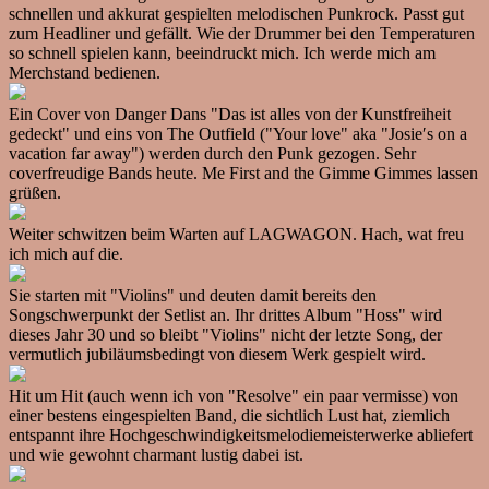
schnellen und akkurat gespielten melodischen Punkrock. Passt gut
zum Headliner und gefällt. Wie der Drummer bei den Temperaturen
so schnell spielen kann, beeindruckt mich. Ich werde mich am
Merchstand bedienen.
Ein Cover von Danger Dans "Das ist alles von der Kunstfreiheit
gedeckt" und eins von The Outfield ("Your love" aka "Josie′s on a
vacation far away") werden durch den Punk gezogen. Sehr
coverfreudige Bands heute. Me First and the Gimme Gimmes lassen
grüßen.
Weiter schwitzen beim Warten auf LAGWAGON. Hach, wat freu
ich mich auf die.
Sie starten mit "Violins" und deuten damit bereits den
Songschwerpunkt der Setlist an. Ihr drittes Album "Hoss" wird
dieses Jahr 30 und so bleibt "Violins" nicht der letzte Song, der
vermutlich jubiläumsbedingt von diesem Werk gespielt wird.
Hit um Hit (auch wenn ich von "Resolve" ein paar vermisse) von
einer bestens eingespielten Band, die sichtlich Lust hat, ziemlich
entspannt ihre Hochgeschwindigkeitsmelodiemeisterwerke abliefert
und wie gewohnt charmant lustig dabei ist.