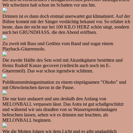
Wir schwitzen halt schon im Schatten vor uns hin.
Drinnen ist es dann doch erstmal unerwartet gut klimatisiert. Auf der
Bühne kommt mir der Sänger verdächtig bekannt vor. So erfahre ich
heute, dass der nicht nur bei 100 KILO HERZ schön singt, sondern
auch bei GRUNDHASS, die den Abend eröffnen.
Zu zweit mit Bass und Gedöns vom Band und sogar einem
Playback-Gitarrensolo.
Die zweite Hälfte des Sets wird mit Akustikgitarre bestritten und
Heinz Rudolf Kunze gecovert (vielleicht auch noch im E-
Gitarrenteil). Das war schon irgendwie schlimm.
Publikumsmitsinganimation zu einem einprägsamen "Ohoho" und
mit Ohrwürmchen davon in die Pause.
Die nur kurz andauert und uns deshalb den Anfang von
MELONBALL verpassen lässt. Das Astra ist gut schallgeschützt
und während wir uns draußen von so Wassersprenkelanlagen
befeuchten lassen, sehen wir es drinnen nur leuchten, als
MELONBALL beginnen.
Wie die Motten folgen wir dem Licht und es gibt unglaublich