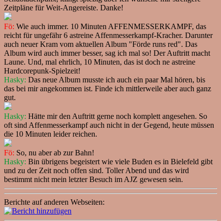
Zeitpläne für Weit-Angereiste. Danke!
Fö:
Wie auch immer. 10 Minuten AFFENMESSERKAMPF, das
reicht für ungefähr 6 astreine Affenmesserkampf-Kracher. Darunter
auch neuer Kram vom aktuellen Album "Förde runs red". Das
Album wird auch immer besser, sag ich mal so! Der Auftritt macht
Laune. Und, mal ehrlich, 10 Minuten, das ist doch ne astreine
Hardcorepunk-Spielzeit!
Hasky:
Das neue Album musste ich auch ein paar Mal hören, bis
das bei mir angekommen ist. Finde ich mittlerweile aber auch ganz
gut.
Hasky:
Hätte mir den Auftritt gerne noch komplett angesehen. So
oft sind Affenmesserkampf auch nicht in der Gegend, heute müssen
die 10 Minuten leider reichen.
Fö:
So, nu aber ab zur Bahn!
Hasky:
Bin übrigens begeistert wie viele Buden es in Bielefeld gibt
und zu der Zeit noch offen sind. Toller Abend und das wird
bestimmt nicht mein letzter Besuch im AJZ gewesen sein.
Berichte auf anderen Webseiten: