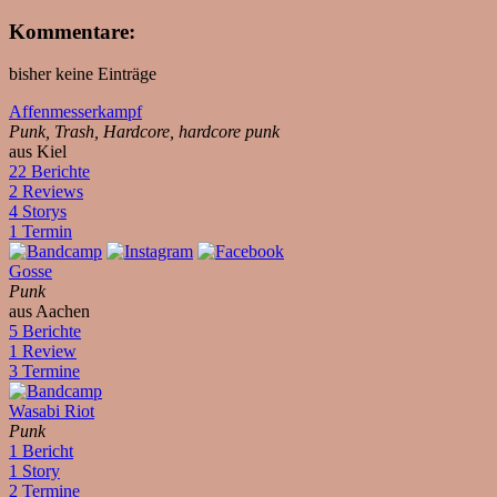
Kommentare:
bisher keine Einträge
Affenmesserkampf
Punk, Trash, Hardcore, hardcore punk
aus Kiel
22 Berichte
2 Reviews
4 Storys
1 Termin
Gosse
Punk
aus Aachen
5 Berichte
1 Review
3 Termine
Wasabi Riot
Punk
1 Bericht
1 Story
2 Termine