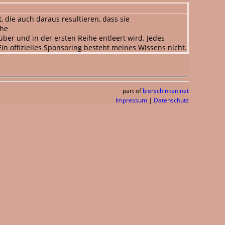
 die auch daraus resultieren, dass sie
che
über und in der ersten Reihe entleert wird. Jedes
in offizielles Sponsoring besteht meines Wissens nicht.
part of
bierschinken.net
Impressum
|
Datenschutz