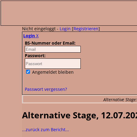
Nicht eingeloggt -
Login
[
Registrieren
]
Login
X
BS-Nummer oder Email:
Passwort:
Angemeldet bleiben
Passwort vergessen?
Alternative Stag
Alternative Stage, 12.07.2
...zurück zum Bericht...