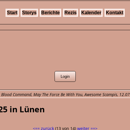
Start
Storys
Berichte
Rezis
Kalender
Kontakt
e: Blood Command, May The Force Be With You, Awesome Scampis, 12.07.
025 in Lünen
<== zurück
(13 von 14)
weiter ==>