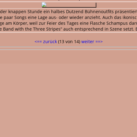
 der knappen Stunde ein halbes Dutzend Bühnenoutfits präsentiert,
le paar Songs eine Lage aus- oder wieder anzieht. Auch das ikonis
ange am Körper, weil zur Feier des Tages eine Flasche Schampus dar
e Band with the Three Stripes“ auch entsprechend in Szene setzt. E
<== zurück
(13 von 14)
weiter ==>