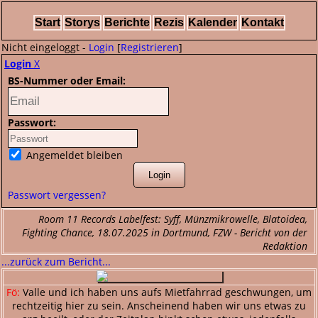
Start
Storys
Berichte
Rezis
Kalender
Kontakt
Nicht eingeloggt -
Login
[
Registrieren
]
Login
X
BS-Nummer oder Email:
Passwort:
Angemeldet bleiben
Passwort vergessen?
Room 11 Records Labelfest: Syff, Münzmikrowelle, Blatoidea,
Fighting Chance, 18.07.2025 in Dortmund, FZW - Bericht von der
Redaktion
...zurück zum Bericht...
Fö:
Valle und ich haben uns aufs Mietfahrrad geschwungen, um
rechtzeitig hier zu sein. Anscheinend haben wir uns etwas zu