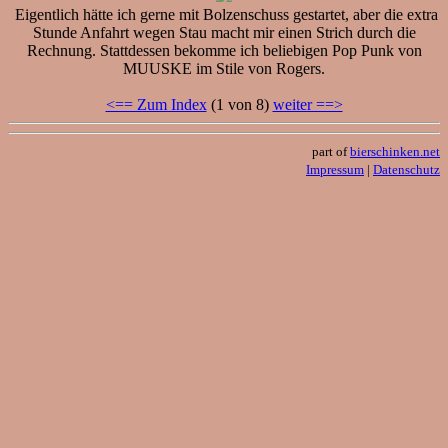
Eigentlich hätte ich gerne mit Bolzenschuss gestartet, aber die extra
Stunde Anfahrt wegen Stau macht mir einen Strich durch die
Rechnung. Stattdessen bekomme ich beliebigen Pop Punk von
MUUSKE im Stile von Rogers.
<== Zum Index
(1 von 8)
weiter ==>
part of
bierschinken.net
Impressum
|
Datenschutz