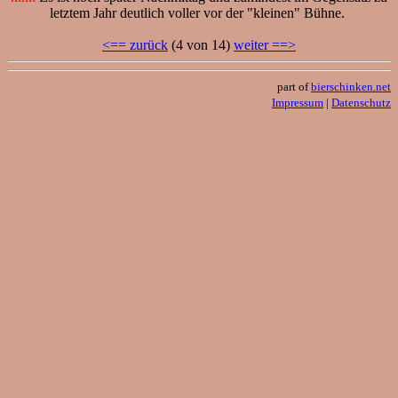
letztem Jahr deutlich voller vor der "kleinen" Bühne.
<== zurück
(4 von 14)
weiter ==>
part of
bierschinken.net
Impressum
|
Datenschutz