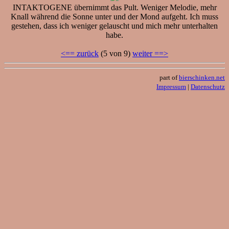
INTAKTOGENE übernimmt das Pult. Weniger Melodie, mehr
Knall während die Sonne unter und der Mond aufgeht. Ich muss
gestehen, dass ich weniger gelauscht und mich mehr unterhalten
habe.
<== zurück
(5 von 9)
weiter ==>
part of
bierschinken.net
Impressum
|
Datenschutz