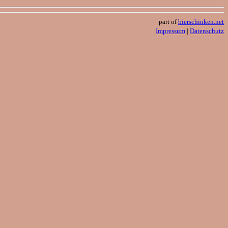
part of
bierschinken.net
Impressum
|
Datenschutz