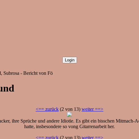
, Subrosa - Bericht von Fö
mund
<== zurück
(2 von 13)
weiter ==>
ker, ihre Sprüche und andere Idiotie. Es gibt ein bisschen Mitmach-Ac
hatte, insbesondere so vong Gitarrenarbeit her.
<== zurück
(2 von 13)
weiter ==>