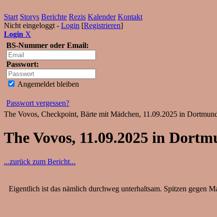
Start
Storys
Berichte
Rezis
Kalender
Kontakt
Nicht eingeloggt -
Login
[
Registrieren
]
Login
X
BS-Nummer oder Email:
Passwort:
Angemeldet bleiben
Passwort vergessen?
The Vovos, Checkpoint, Bärte mit Mädchen, 11.09.2025 in Dortmund
The Vovos, 11.09.2025 in Dort
...zurück zum Bericht...
Eigentlich ist das nämlich durchweg unterhaltsam. Spitzen gegen Mac