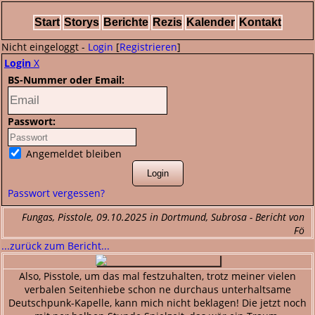
Start
Storys
Berichte
Rezis
Kalender
Kontakt
Nicht eingeloggt -
Login
[
Registrieren
]
Login
X
BS-Nummer oder Email:
Passwort:
Angemeldet bleiben
Passwort vergessen?
Fungas, Pisstole, 09.10.2025 in Dortmund, Subrosa - Bericht von
Fö
...zurück zum Bericht...
Also, Pisstole, um das mal festzuhalten, trotz meiner vielen
verbalen Seitenhiebe schon ne durchaus unterhaltsame
Deutschpunk-Kapelle, kann mich nicht beklagen! Die jetzt noch