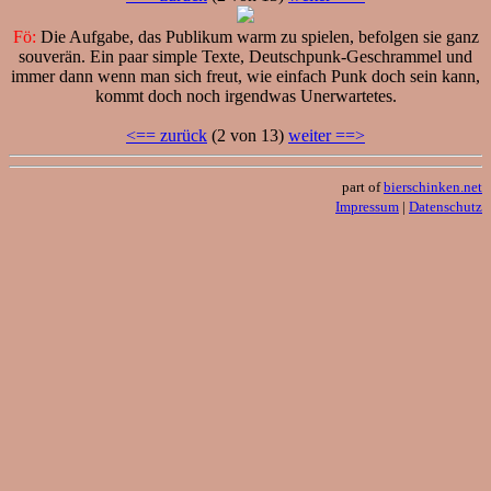
Fö:
Die Aufgabe, das Publikum warm zu spielen, befolgen sie ganz
souverän. Ein paar simple Texte, Deutschpunk-Geschrammel und
immer dann wenn man sich freut, wie einfach Punk doch sein kann,
kommt doch noch irgendwas Unerwartetes.
<== zurück
(2 von 13)
weiter ==>
part of
bierschinken.net
Impressum
|
Datenschutz