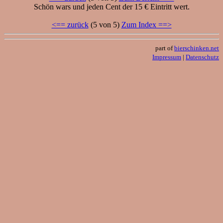
Schön wars und jeden Cent der 15 € Eintritt wert.
<== zurück
(5 von 5)
Zum Index ==>
part of
bierschinken.net
Impressum
|
Datenschutz