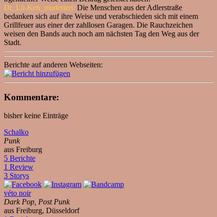
Dr_Lü-Ken_moderiert:
Die Menschen aus der Adlerstraße
bedanken sich auf ihre Weise und verabschieden sich mit einem
Grillfeuer aus einer der zahllosen Garagen. Die Rauchzeichen
weisen den Bands auch noch am nächsten Tag den Weg aus der
Stadt.
Berichte auf anderen Webseiten:
Kommentare:
bisher keine Einträge
Schalko
Punk
aus Freiburg
5 Berichte
1 Review
3 Storys
véto noir
Dark Pop, Post Punk
aus Freiburg, Düsseldorf