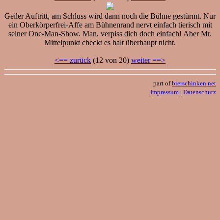
Geiler Auftritt, am Schluss wird dann noch die Bühne gestürmt. Nur
ein Oberkörperfrei-Affe am Bühnenrand nervt einfach tierisch mit
seiner One-Man-Show. Man, verpiss dich doch einfach! Aber Mr.
Mittelpunkt checkt es halt überhaupt nicht.
<== zurück
(12 von 20)
weiter ==>
part of
bierschinken.net
Impressum
|
Datenschutz