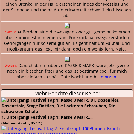
einen Bronko. In der Halle erscheinen indes der Messias und
der Skinhead und meine Aufmerksamkeit schweift ein bisschen
ab.
Zwen:
Außerdem sind die Ansagen zwar gut gemeint, kommen
aber zumindest in meinen vom Punkrock halbwegs zerstörten
Gehörgängen nur so semi-gut an. Es geht halt um Fußball und
Hooligantum, das liegt mir dann doch ein wenig fern. Naja.
Zwen:
Danach dann rüber zu KASSE 8 MARK, wäre jetzt gerne
noch ein bisschen fitter und das ist bestimmt cool, für mich
aber einfach zu spät. Gute Nacht und bis
morgen
!
Mehr Berichte dieser Reihe:
1. Untergang! Festival Tag 1: Kasse 8 Mark,...
(Mülheim/Ruhr, 05.12.)