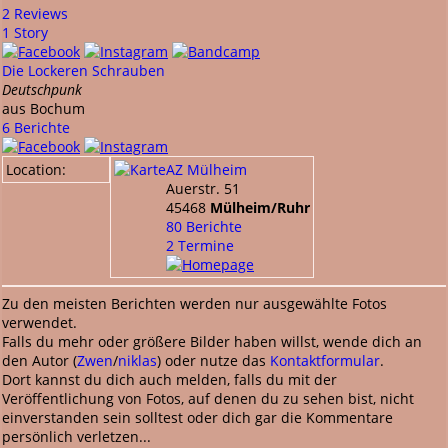
2 Reviews
1 Story
Die Lockeren Schrauben
Deutschpunk
aus Bochum
6 Berichte
Location:
AZ Mülheim
Auerstr. 51
45468
Mülheim/Ruhr
80 Berichte
2 Termine
Zu den meisten Berichten werden nur ausgewählte Fotos
verwendet.
Falls du mehr oder größere Bilder haben willst, wende dich an
den Autor (
Zwen
/
niklas
) oder nutze das
Kontaktformular
.
Dort kannst du dich auch melden, falls du mit der
Veröffentlichung von Fotos, auf denen du zu sehen bist, nicht
einverstanden sein solltest oder dich gar die Kommentare
persönlich verletzen...