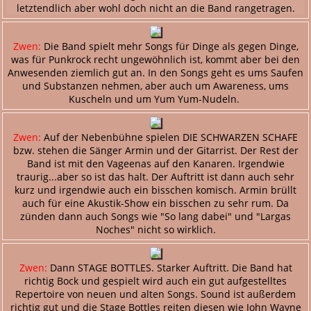
letztendlich aber wohl doch nicht an die Band rangetragen.
Zwen:
Die Band spielt mehr Songs für Dinge als gegen Dinge,
was für Punkrock recht ungewöhnlich ist, kommt aber bei den
Anwesenden ziemlich gut an. In den Songs geht es ums Saufen
und Substanzen nehmen, aber auch um Awareness, ums
Kuscheln und um Yum Yum-Nudeln.
Zwen:
Auf der Nebenbühne spielen DIE SCHWARZEN SCHAFE
bzw. stehen die Sänger Armin und der Gitarrist. Der Rest der
Band ist mit den Vageenas auf den Kanaren. Irgendwie
traurig...aber so ist das halt. Der Auftritt ist dann auch sehr
kurz und irgendwie auch ein bisschen komisch. Armin brüllt
auch für eine Akustik-Show ein bisschen zu sehr rum. Da
zünden dann auch Songs wie "So lang dabei" und "Largas
Noches" nicht so wirklich.
Zwen:
Dann STAGE BOTTLES. Starker Auftritt. Die Band hat
richtig Bock und gespielt wird auch ein gut aufgestelltes
Repertoire von neuen und alten Songs. Sound ist außerdem
richtig gut und die Stage Bottles reiten diesen wie John Wayne