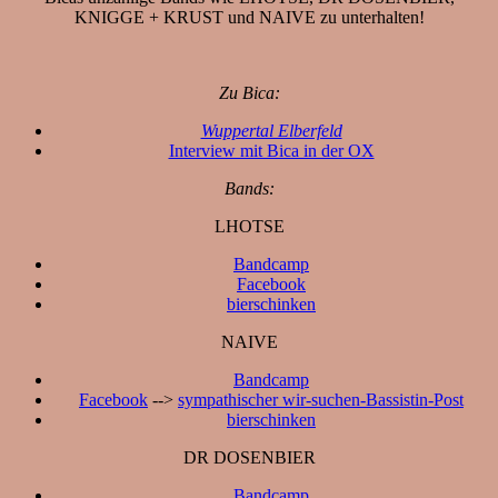
KNIGGE + KRUST und NAIVE zu unterhalten!
Zu Bica:
Wuppertal Elberfeld
Interview mit Bica in der OX
Bands:
LHOTSE
Bandcamp
Facebook
bierschinken
NAIVE
Bandcamp
Facebook
-->
sympathischer wir-suchen-Bassistin-Post
bierschinken
DR DOSENBIER
Bandcamp