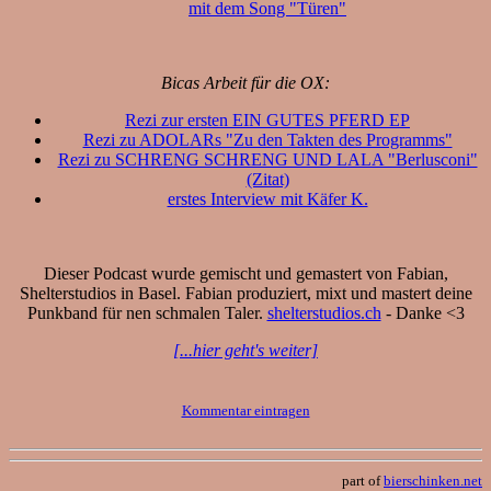
mit dem Song "Türen"
Bicas Arbeit für die OX:
Rezi zur ersten EIN GUTES PFERD EP
Rezi zu ADOLARs "Zu den Takten des Programms"
Rezi zu SCHRENG SCHRENG UND LALA "Berlusconi"
(Zitat)
erstes Interview mit Käfer K.
Dieser Podcast wurde gemischt und gemastert von Fabian,
Shelterstudios in Basel. Fabian produziert, mixt und mastert deine
Punkband für nen schmalen Taler.
shelterstudios.ch
- Danke <3
[...hier geht's weiter]
Kommentar eintragen
part of
bierschinken.net