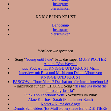
Instagram
bierschinken
KNIGGE UND KRUST
Bandcamp
Instagram
bierschinken
Worüber wir sprachen
Song "
Young until I die
" bzw. das super
MUFF POTTER
Album "Von Wegen"
ppp-Podcast mit KNIGGE UND KRUST Michi
Interview mit Bica und Michi zum Debut Album von
KNIGGE UND KRUST
PASCOW - Thom Yorke? Das hat uns die Intro eingebrockt!
- Inspiration für den LHOTSE Song "
das hat uns nicht die
Intro eingebrockt
"
Punk Too Facebook Seite
- Sexismus im Punk
Akne Kid Joe - Sarah (Frau, in ner Band)
Koeter - Klima der Angst
Dennis Schneiders (Ex Muff Potter) neue Band DIE TIERE