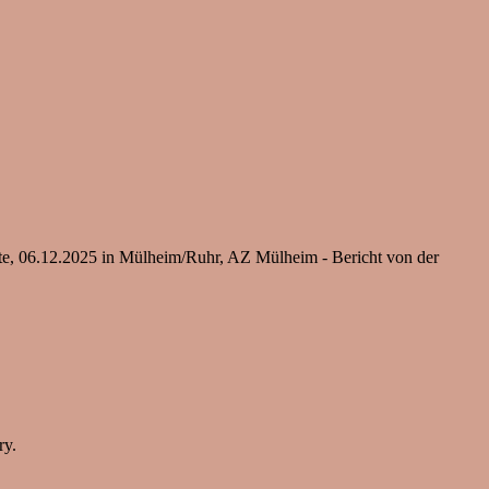
te, 06.12.2025 in Mülheim/Ruhr, AZ Mülheim - Bericht von der
ry.