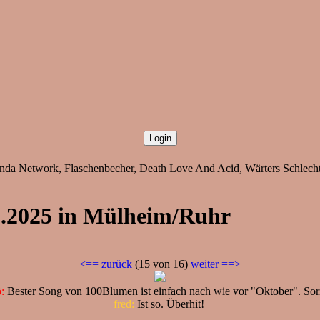
anda Network, Flaschenbecher, Death Love And Acid, Wärters Schlech
12.2025 in Mülheim/Ruhr
<== zurück
(15 von 16)
weiter ==>
:
Bester Song von 100Blumen ist einfach nach wie vor "Oktober". Sor
fred:
Ist so. Überhit!