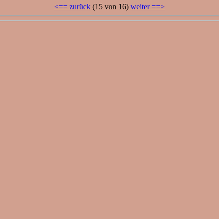
<== zurück
(15 von 16)
weiter ==>