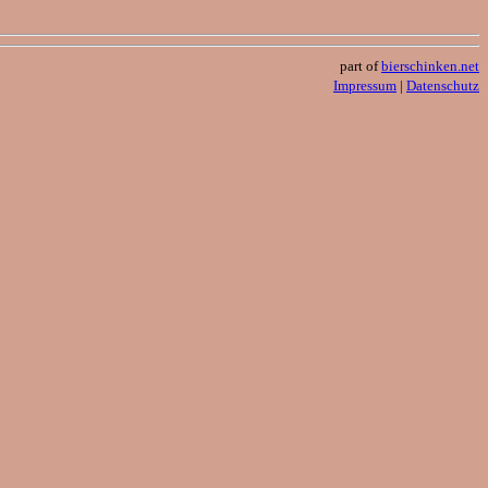
part of
bierschinken.net
Impressum
|
Datenschutz