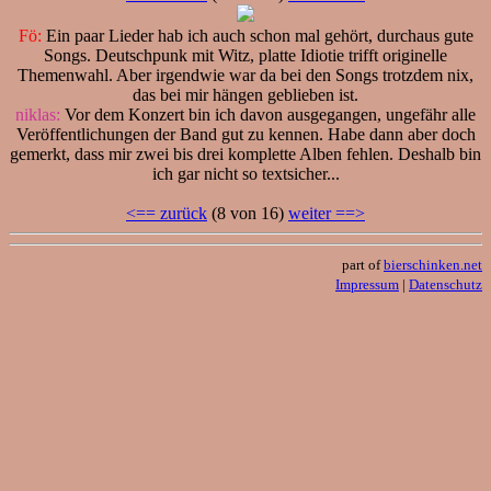
Fö:
Ein paar Lieder hab ich auch schon mal gehört, durchaus gute
Songs. Deutschpunk mit Witz, platte Idiotie trifft originelle
Themenwahl. Aber irgendwie war da bei den Songs trotzdem nix,
das bei mir hängen geblieben ist.
niklas:
Vor dem Konzert bin ich davon ausgegangen, ungefähr alle
Veröffentlichungen der Band gut zu kennen. Habe dann aber doch
gemerkt, dass mir zwei bis drei komplette Alben fehlen. Deshalb bin
ich gar nicht so textsicher...
<== zurück
(8 von 16)
weiter ==>
part of
bierschinken.net
Impressum
|
Datenschutz