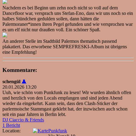
Nachdem es bei Beginn um zehn noch nicht so voll auf dem
Dancefloor war, versprach uns Stefan-Eno, dass wir uns noch so ein
halbes Stündchen gedulden sollen, dann hätten die
Palermoraner*innen ihren Pegel gefunden und wie versprochen war
es um elf nicht nur draußen voll. Ein schöner Spaß.
An anderer Stelle im Stadtbild Palermos thematisch passend
plakatiert. Das erworbene SEMPREFRESKI-Album ist übrigens
eine Empfehlung!
Kommentare:
schengül
👤
20.01.2026 13:20
Uuh, wie schön vom Punkfunk zu lesen! Wir wurden ähnlich offen
und herzlich von den Locals empfangen und sind jeden Abend
wieder da eingekehrt. Kann sein, dass den Clash-Sticker der
parlermoische Stammgast geklebt hat, der inzwischen auch schon
seit ein paar Jahren in Berlin lebt.
DJ Ciaccio & Friends
1 Bericht
Location:
Punkfunk