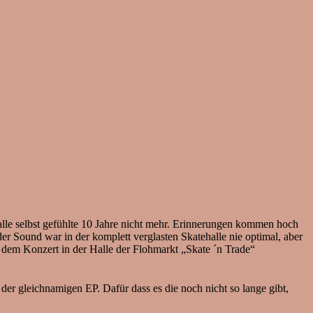
alle selbst gefühlte 10 Jahre nicht mehr. Erinnerungen kommen hoch
r Sound war in der komplett verglasten Skatehalle nie optimal, aber
 dem Konzert in der Halle der Flohmarkt „Skate ´n Trade“
er gleichnamigen EP. Dafür dass es die noch nicht so lange gibt,