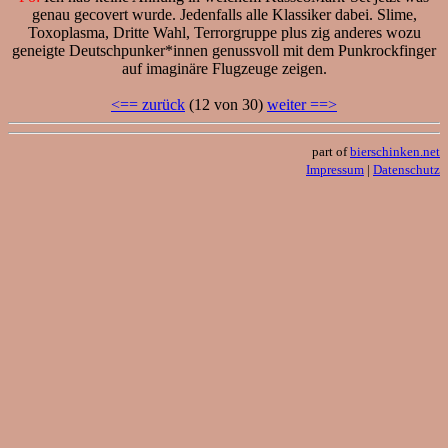
genau gecovert wurde. Jedenfalls alle Klassiker dabei. Slime,
Toxoplasma, Dritte Wahl, Terrorgruppe plus zig anderes wozu
geneigte Deutschpunker*innen genussvoll mit dem Punkrockfinger
auf imaginäre Flugzeuge zeigen.
<== zurück
(12 von 30)
weiter ==>
part of
bierschinken.net
Impressum
|
Datenschutz