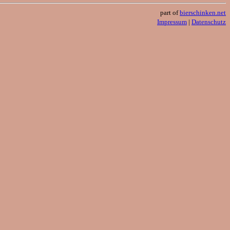
part of
bierschinken.net
Impressum
|
Datenschutz