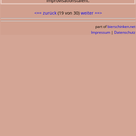
Improvisationstalent.
<== zurück
(19 von 30)
weiter ==>
part of
bierschinken.net
Impressum
|
Datenschutz