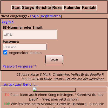
Start
Storys
Berichte
Rezis
Kalender
Kontakt
Nicht eingeloggt -
Login
[
Registrieren
]
Login
X
BS-Nummer oder Email:
Passwort:
Angemeldet bleiben
Passwort vergessen?
25 Jahre Kasse 8 Mark: Chefdenker, Volles Brett, Fusella P,
09.05.2026 in Hüde, Privat - Bericht von der Redaktion
...zurück zum Bericht...
Fö:
Claus kann auch einen Song mitsingen. "Kanntest du das
Lied?" - "nee, aber jetzt schon".
kiki:
Wie letztens beim Manowar-Cover in Hamburg...quasi ein