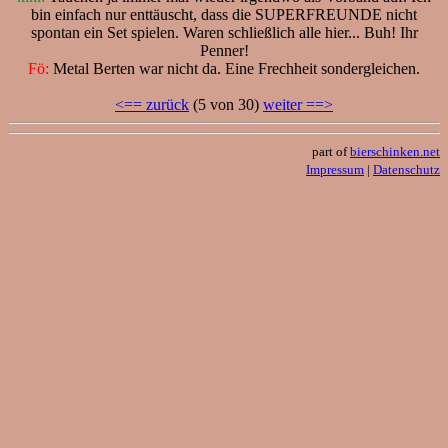
bin einfach nur enttäuscht, dass die SUPERFREUNDE nicht
spontan ein Set spielen. Waren schließlich alle hier... Buh! Ihr
Penner!
Fö:
Metal Berten war nicht da. Eine Frechheit sondergleichen.
<== zurück
(5 von 30)
weiter ==>
part of
bierschinken.net
Impressum
|
Datenschutz