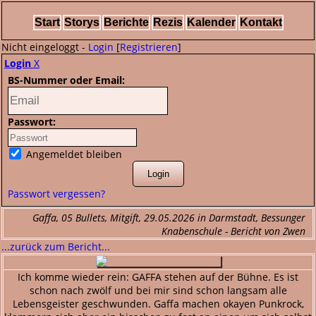
Start
Storys
Berichte
Rezis
Kalender
Kontakt
Nicht eingeloggt -
Login
[
Registrieren
]
Login
X
BS-Nummer oder Email:
Passwort:
Angemeldet bleiben
Passwort vergessen?
Gaffa, 05 Bullets, Mitgift, 29.05.2026 in Darmstadt, Bessunger
Knabenschule - Bericht von Zwen
...zurück zum Bericht...
Ich komme wieder rein: GAFFA stehen auf der Bühne. Es ist
schon nach zwölf und bei mir sind schon langsam alle
Lebensgeister geschwunden. Gaffa machen okayen Punkrock,