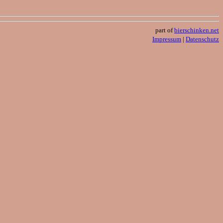
part of
bierschinken.net
Impressum
|
Datenschutz