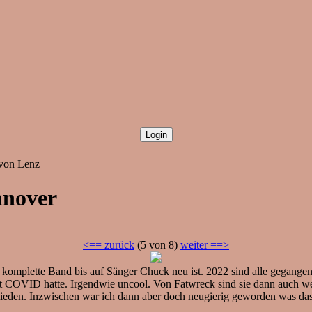
 von Lenz
nnover
<== zurück
(5 von 8)
weiter ==>
ie komplette Band bis auf Sänger Chuck neu ist. 2022 sind alle gegan
COVID hatte. Irgendwie uncool. Von Fatwreck sind sie dann auch weg,
eden. Inzwischen war ich dann aber doch neugierig geworden was das j