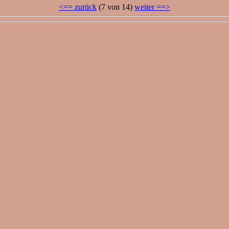
<== zurück
(7 von 14)
weiter ==>