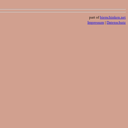
part of
bierschinken.net
Impressum
|
Datenschutz