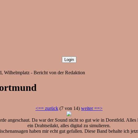
d, Wilhelmplatz - Bericht von der Redaktion
 Dortmund
<== zurück
(7 von 14)
weiter ==>
e angeschaut. Da war der Sound nicht so gut wie in Dorstfeld. Alles k
ein Drahtseilakt, alles digital zu simulieren.
chenansagen haben mir echt gut gefallen. Diese Band behalte ich jetzt 