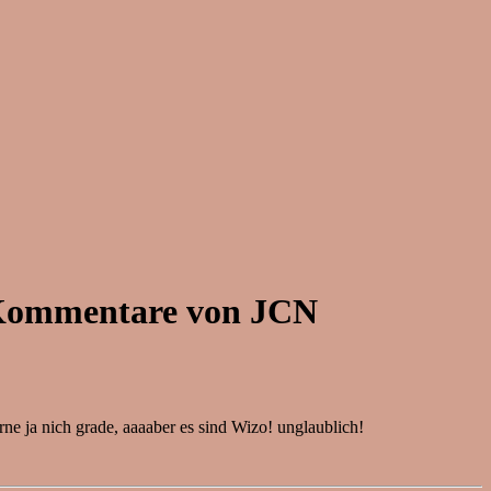
d Kommentare von JCN
ne ja nich grade, aaaaber es sind Wizo! unglaublich!