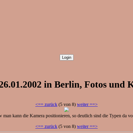
26.01.2002 in Berlin, Fotos un
<== zurück
(5 von 8)
weiter ==>
zw man kann die Kamera positionieren, so deutlich sind die Typen da vor
<== zurück
(5 von 8)
weiter ==>