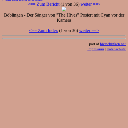
<== Zum Bericht
(1 von 36)
weiter ==>
Böblingen - Der Sänger von "The Hives" Posiert mit Cyan vor der
Kamera
<== Zum Index
(1 von 36)
weiter ==>
part of
bierschinken.net
Impressum
|
Datenschutz