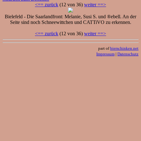
<== zurück
(12 von 36)
weiter ==>
Bielefeld - Die Saarlandfront: Melanie, Susi S. und ®ebell. An der
Seite sind noch Schneewittchen und CATTiVO zu erkennen.
<== zurück
(12 von 36)
weiter ==>
part of
bierschinken.net
Impressum
|
Datenschutz