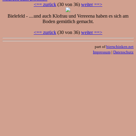
<== zurück
(30 von 36)
weiter ==>
Bielefeld - ....und auch Klofrau und Vereeena haben es sich am
Boden gemütlich gemacht.
<== zurück
(30 von 36)
weiter ==>
part of
bierschinken.net
Impressum
|
Datenschutz