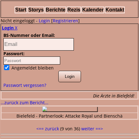
Start
Storys
Berichte
Rezis
Kalender
Kontakt
Nicht eingeloggt -
Login
[
Registrieren
]
Login
X
BS-Nummer oder Email:
Passwort:
Angemeldet bleiben
Passwort vergessen?
Die Ärzte in Bielefeld!
...zurück zum Bericht...
Bielefeld - Partnerlook: Attacke Royal und Bienschä
<== zurück
(9 von 36)
weiter ==>