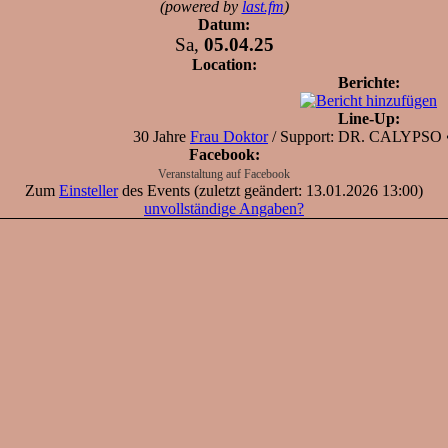
(powered by
last.fm
)
Datum:
Sa,
05.04.25
Location:
Berichte:
Line-Up:
30 Jahre
Frau Doktor
/ Support: DR. CALYPSO •
Facebook:
Veranstaltung auf Facebook
Zum
Einsteller
des Events (zuletzt geändert: 13.01.2026 13:00)
unvollständige Angaben?