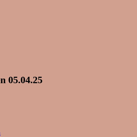
n 05.04.25
z