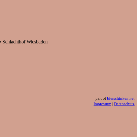
 Schlachthof Wiesbaden
part of
bierschinken.net
Impressum
|
Datenschutz