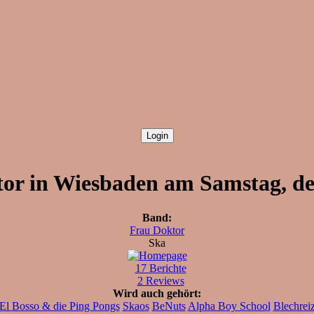
or in Wiesbaden am Samstag, de
Band:
Frau Doktor
Ska
17 Berichte
2 Reviews
Wird auch gehört:
El Bosso & die Ping Pongs
Skaos
BeNuts
Alpha Boy School
Blechrei